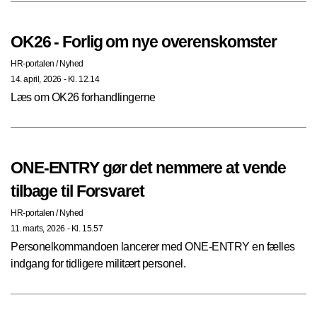
OK26 - Forlig om nye overenskomster
HR-portalen
/
Nyhed
14. april, 2026 - Kl. 12.14
Læs om OK26 forhandlingerne
ONE-ENTRY gør det nemmere at vende
tilbage til Forsvaret
HR-portalen
/
Nyhed
11. marts, 2026 - Kl. 15.57
Personelkommandoen lancerer med ONE-ENTRY en fælles
indgang for tidligere militært personel.