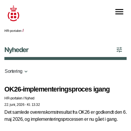
HR-portalen
Nyheder
Sortering
OK26-implementeringsproces igang
HR-portalen
/
Nyhed
22. juni, 2026 - Kl. 13.32
Det samlede overenskomstresultat fra OK26 er godkendt den 6.
maj 2026, og implementeringsprocessen er nu gået i gang.