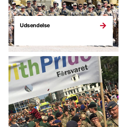
Udsendelse