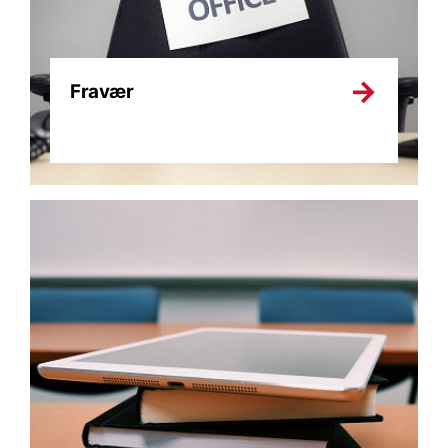
Fravær