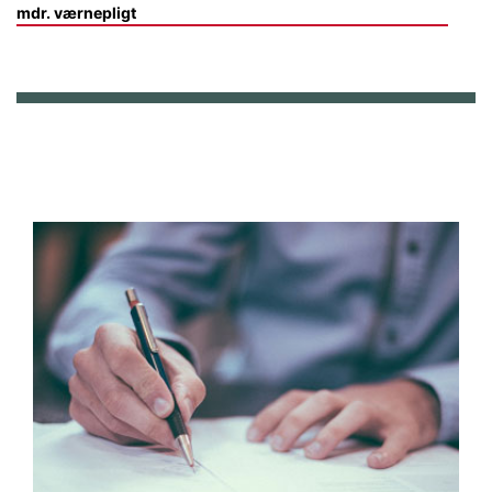
mdr. værnepligt