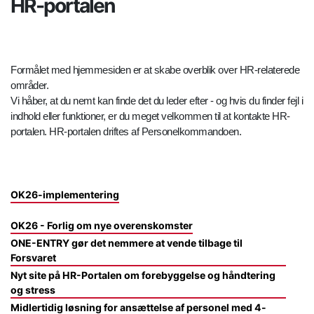
HR-portalen
Formålet med hjemmesiden er at skabe overblik over HR-relaterede
områder.
Vi håber, at du nemt kan finde det du leder efter - og hvis du finder fejl i
indhold eller funktioner, er du meget velkommen til at kontakte HR-
portalen. HR-portalen driftes af Personelkommandoen.
OK26-implementering
OK26 - Forlig om nye overenskomster
ONE-ENTRY gør det nemmere at vende tilbage til
Forsvaret
Nyt site på HR-Portalen om forebyggelse og håndtering
og stress
Midlertidig løsning for ansættelse af personel med 4-