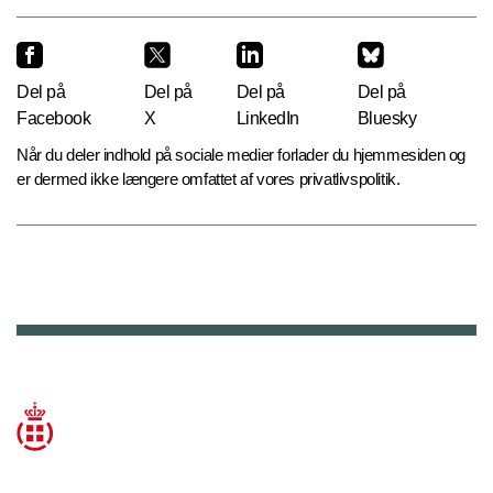
Del på
Del på
Del på
Del på
Facebook
X
LinkedIn
Bluesky
Når du deler indhold på sociale medier forlader du hjemmesiden og
er dermed ikke længere omfattet af vores privatlivspolitik.