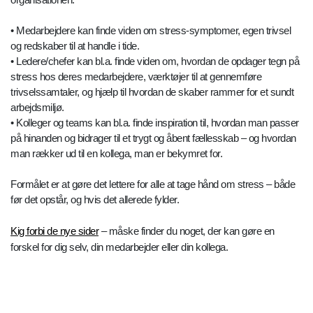
• Medarbejdere kan finde viden om stress-symptomer, egen trivsel
og redskaber til at handle i tide.
• Ledere/chefer kan bl.a. finde viden om, hvordan de opdager tegn på
stress hos deres medarbejdere, værktøjer til at gennemføre
trivselssamtaler, og hjælp til hvordan de skaber rammer for et sundt
arbejdsmiljø.
• Kolleger og teams kan bl.a. finde inspiration til, hvordan man passer
på hinanden og bidrager til et trygt og åbent fællesskab – og hvordan
man rækker ud til en kollega, man er bekymret for.
Formålet er at gøre det lettere for alle at tage hånd om stress – både
før det opstår, og hvis det allerede fylder.
Kig forbi de nye sider
– måske finder du noget, der kan gøre en
forskel for dig selv, din medarbejder eller din kollega.