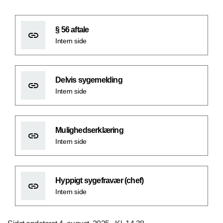
§ 56 aftale
Intern side
Delvis sygemelding
Intern side
Mulighedserklæring
Intern side
Hyppigt sygefravær (chef)
Intern side