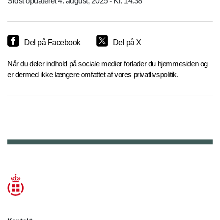
Sidst opdateret 4. august, 2025 - Kl. 14.38
Del på Facebook
Del på X
Når du deler indhold på sociale medier forlader du hjemmesiden og
er dermed ikke længere omfattet af vores privatlivspolitik.