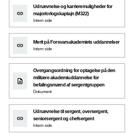
Udnævnelse og karrieremuligheder for
major/orlogskaptajn (M322)
Intern side
Merit på Forsvarsakademiets uddannelser
Intern side
Overgangsordning for optagelse på den
militære akademiuddannelse for
befalingsmænd af sergentgruppen
Dokument
Udnævnelse til sergent, oversergent,
seniorsergent og chefsergent
Intern side