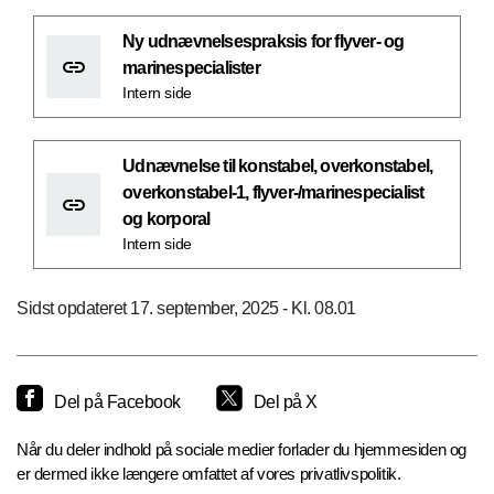
Ny udnævnelsespraksis for flyver- og
marinespecialister
Intern side
Udnævnelse til konstabel, overkonstabel,
overkonstabel-1, flyver-/marinespecialist
og korporal
Intern side
Sidst opdateret 17. september, 2025 - Kl. 08.01
Del på Facebook
Del på X
Når du deler indhold på sociale medier forlader du hjemmesiden og
er dermed ikke længere omfattet af vores privatlivspolitik.