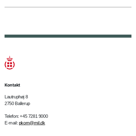
Kontakt
Lautruphøj 8
2750 Ballerup
Telefon: +45 7281 9000
E-mail:
pkom@mil.dk