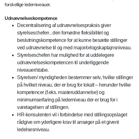
forskellige lederniveauer.
Udnævnelseskompetence
Decentralisering af udnævnelsespraksis giver
styrelseschefen , den fornødne fleksibilitet og
beslutningskompetence for at kunne besætte stillinger
ved udnævnelse til og med major/orlogskaptajnsniveau.
Styrelseschefen har mulighed for at uddelegere
udnævnelseskompetencen til underliggende
niveauer/stabe.
Styrelsen/ myndigheden bestemmer selv, hvilke stillinger
på hvilket niveau, der er brug for lokalt – herunder hvilke
kompetencer (f.eks. masteruddannelse) og
minimumserfaring på lederniveau der er brug for i
varetagelsen af stillingen.
HR-konsulenten vil i forbindelse med stillingsopslaget
rådgive om yderligere krav til ansøger på et givent
ledelsesniveau.