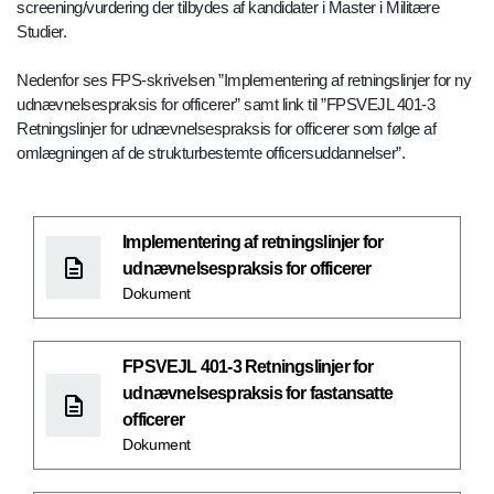
screening/vurdering der tilbydes af kandidater i Master i Militære
Studier.
Nedenfor ses FPS-skrivelsen ”Implementering af retningslinjer for ny
udnævnelsespraksis for officerer” samt link til ”FPSVEJL 401-3
Retningslinjer for udnævnelsespraksis for officerer som følge af
omlægningen af de strukturbestemte officersuddannelser”.
Implementering af retningslinjer for
udnævnelsespraksis for officerer
Dokument
FPSVEJL 401-3 Retningslinjer for
udnævnelsespraksis for fastansatte
officerer
Dokument