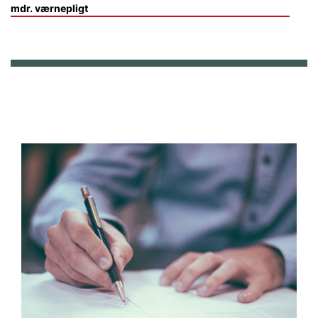
mdr. værnepligt