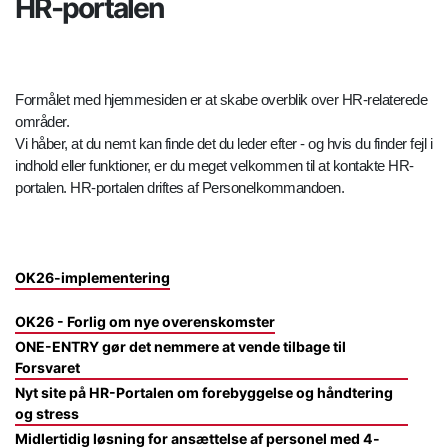
HR-portalen
Formålet med hjemmesiden er at skabe overblik over HR-relaterede
områder.
Vi håber, at du nemt kan finde det du leder efter - og hvis du finder fejl i
indhold eller funktioner, er du meget velkommen til at kontakte HR-
portalen. HR-portalen driftes af Personelkommandoen.
OK26-implementering
OK26 - Forlig om nye overenskomster
ONE-ENTRY gør det nemmere at vende tilbage til
Forsvaret
Nyt site på HR-Portalen om forebyggelse og håndtering
og stress
Midlertidig løsning for ansættelse af personel med 4-