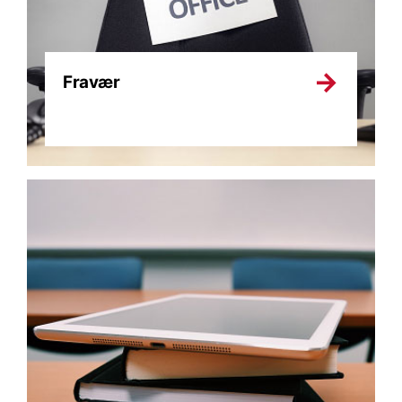
Fravær