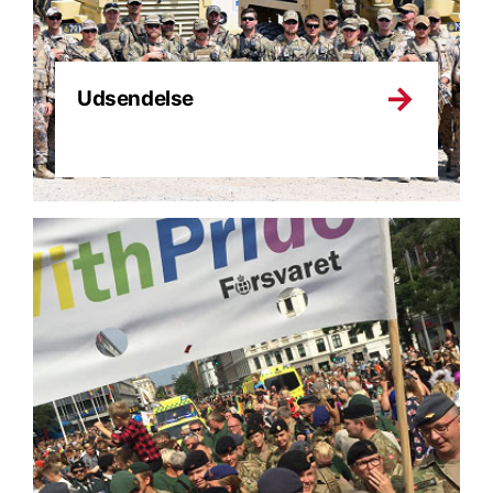
Udsendelse