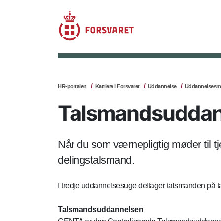
HR-portalen
Karriere i Forsvaret
Uddannelse
Uddannelsesmu
Talsmandsuddann
Når du som værnepligtig møder til tj
delingstalsmand.
I tredje uddannelsesuge deltager talsmanden på
Talsmandsuddannelsen