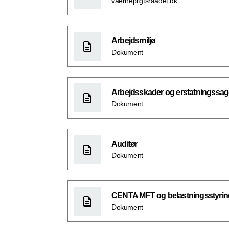
vaernepligtsraadet.dk
Arbejdsmiljø
Dokument
Arbejdsskader og erstatningssag
Dokument
Auditør
Dokument
CENTA MFT og belastningsstyrin
Dokument