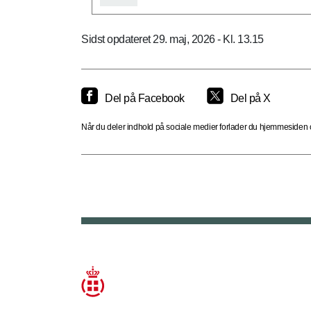
Sidst opdateret 29. maj, 2026 - Kl. 13.15
Del på Facebook
Del på X
Når du deler indhold på sociale medier forlader du hjemmesiden og